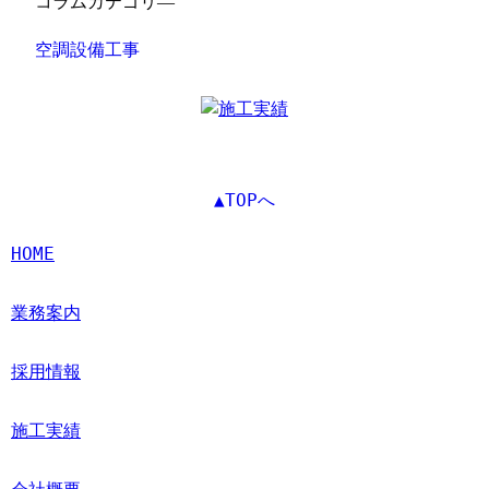
コラムカテゴリ―
空調設備工事
▲TOPへ
HOME
業務案内
採用情報
施工実績